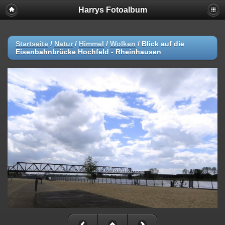
Harrys Fotoalbum
Startseite
/
Natur
/
Himmel
/
Wolken
/
Blick auf die
Eisenbahnbrücke Hochfeld - Rheinhausen