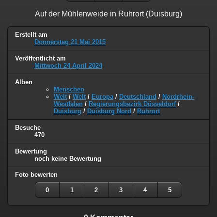
Auf der Mühlenweide in Ruhrort (Duisburg)
Erstellt am
Donnerstag 21 Mai 2015
Veröffentlicht am
Mittwoch 24 April 2024
Alben
Menschen
Welt
/
Welt
/
Europa
/
Deutschland
/
Nordrhein-
Westfalen
/
Regierungsbezirk Düsseldorf
/
Duisburg
/
Duisburg Nord
/
Ruhrort
Besuche
470
Bewertung
noch keine Bewertung
Foto bewerten
0
1
2
3
4
5