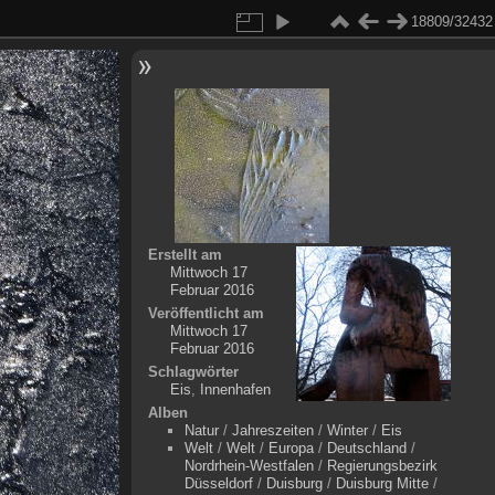
18809/32432
Erstellt am
Mittwoch 17
Februar 2016
Veröffentlicht am
Mittwoch 17
Februar 2016
Schlagwörter
Eis
,
Innenhafen
Alben
Natur
/
Jahreszeiten
/
Winter
/
Eis
Welt
/
Welt
/
Europa
/
Deutschland
/
Nordrhein-Westfalen
/
Regierungsbezirk
Düsseldorf
/
Duisburg
/
Duisburg Mitte
/