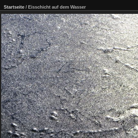
Startseite
/
Eisschicht auf dem Wasser