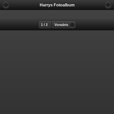
Harrys Fotoalbum
1 / 2
Vorwärts