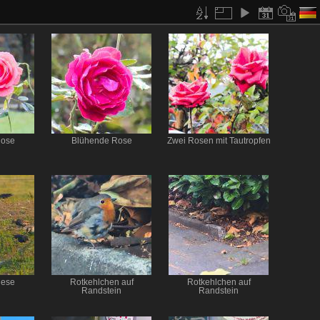
Rose
Blühende Rose
Zwei Rosen mit Tautropfen
iese
Rotkehlchen auf
Rotkehlchen auf
Randstein
Randstein