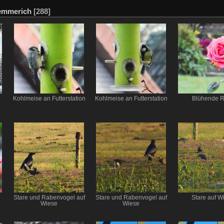
emmerich
[288]
Kohlmeise an Futterstation
Kohlmeise an Futterstation
Blühende 
Stare und Rabenvogel auf
Stare und Rabenvogel auf
Stare auf W
Wiese
Wiese