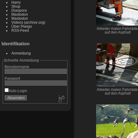
Harry
Shop
Diaspora
Mastodon
Mastodon
Videos (archive.org)
Über Piwigo
Arbeiter malen Fahrräde
RSS-Feed
auf den Asphalt
Identifikation
Anmeldung
Schnelle Anmeldung
Benutzername
Passwort
Arbeiter malen Fahrräde
Auto-Login
auf den Asphalt