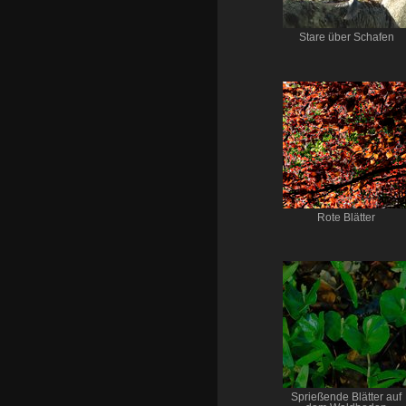
Stare über Schafen
Rote Blätter
Sprießende Blätter auf