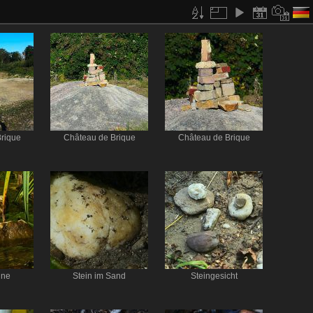
rique
Château de Brique
Château de Brique
ine
Stein im Sand
Steingesicht