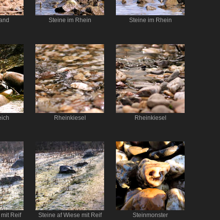
Sand
Steine im Rhein
Steine im Rhein
eich
Rheinkiesel
Rheinkiesel
mit Reif
Steine af Wiese mit Reif
Steinmonster