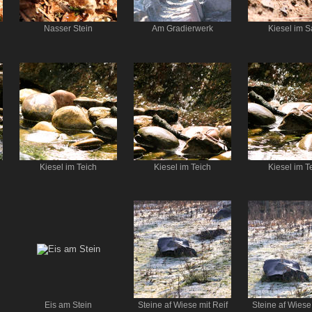
Nasser Stein
Am Gradierwerk
Kiesel im 
Kiesel im Teich
Kiesel im Teich
Kiesel im T
Eis am Stein
Steine af Wiese mit Reif
Steine af Wiese 