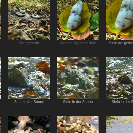
Steingesicht
Stein auf gelbem Blatt
Stein auf gelbe
Stein in der Sonne
Stein in der Sonne
Stein in der