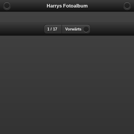
Harrys Fotoalbum
1 / 17
Vorwärts