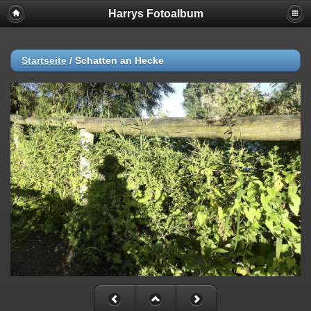
Harrys Fotoalbum
Startseite
/
Schatten an Hecke