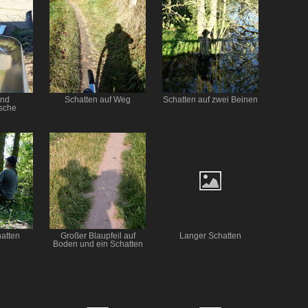
und
Schatten auf Weg
Schatten auf zwei Beinen
tsche
atten
Großer Blaupfeil auf
Langer Schatten
Boden und ein Schatten