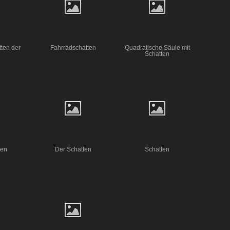
ten der
Fahrradschatten
Quadratische Säule mit
Schatten
ten
Der Schatten
Schatten