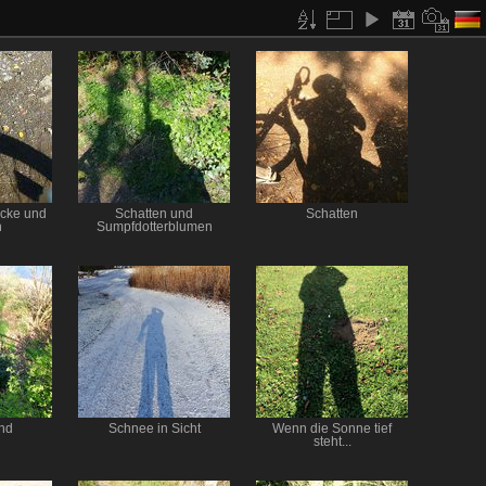
cke und
Schatten und
Schatten
n
Sumpfdotterblumen
nd
Schnee in Sicht
Wenn die Sonne tief
steht...