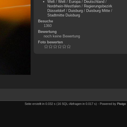
Welt
/
Welt
/
Europa
/
Deutschland
/
Nordrhein-Westfalen
/
Regierungsbezirk
Düsseldorf
/
Duisburg
/
Duisburg Mitte
/
Stadtmitte Duisburg
Besuche
1360
Bewertung
noch keine Bewertung
Foto bewerten
Seite erstellt in 0.032 s (16 SQL-Abfragen in 0.017 s) - Powered by
Piwigo