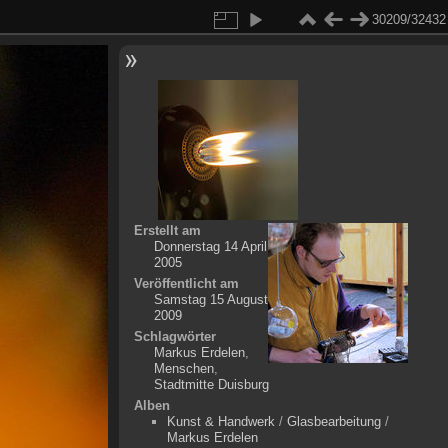
30209/32432
Erstellt am
Donnerstag 14 April
2005
Veröffentlicht am
Samstag 15 August
2009
Schlagwörter
Markus Erdelen
,
Menschen
,
Stadtmitte Duisburg
Alben
Kunst & Handwerk
/
Glasbearbeitung
/
Markus Erdelen