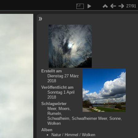
27/91
Erstellt am
Dienstag 27 März
2018
Veröffentlicht am
Sonntag 1 April
2018
Schlagwörter
Meer
,
Moers
,
Rumeln
,
Schwafheim
,
Schwafheimer Meer
,
Sonne
,
Wolken
Alben
Natur
/
Himmel
/
Wolken