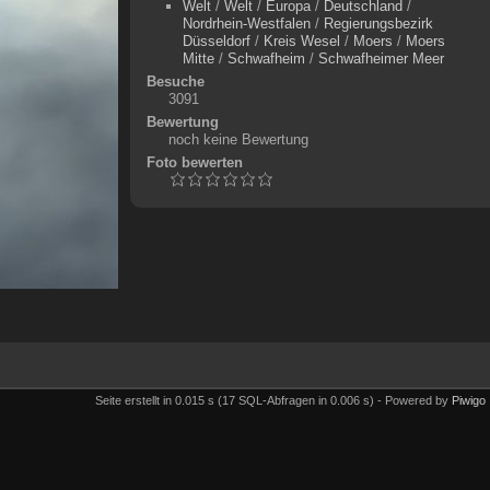
Welt
/
Welt
/
Europa
/
Deutschland
/
Nordrhein-Westfalen
/
Regierungsbezirk
Düsseldorf
/
Kreis Wesel
/
Moers
/
Moers
Mitte
/
Schwafheim
/
Schwafheimer Meer
Besuche
3091
Bewertung
noch keine Bewertung
Foto bewerten
Seite erstellt in 0.015 s (17 SQL-Abfragen in 0.006 s) - Powered by
Piwigo