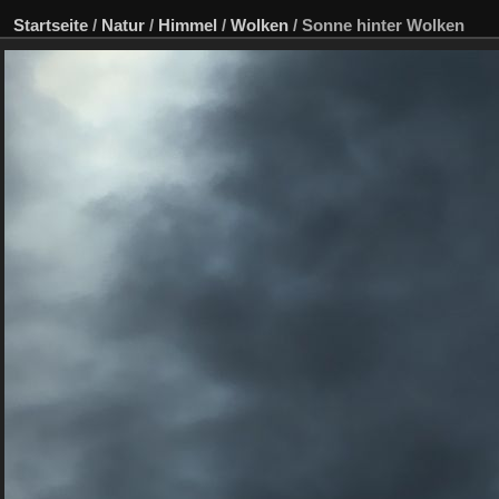
Startseite
/
Natur
/
Himmel
/
Wolken
/
Sonne hinter Wolken