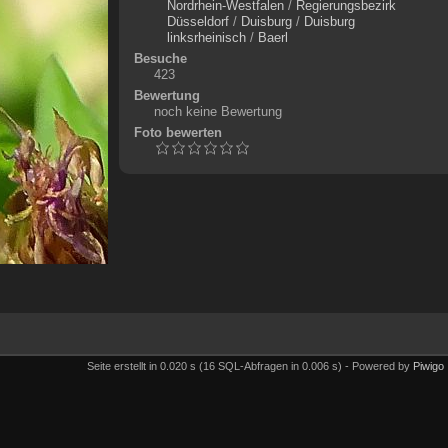
Nordrhein-Westfalen
/
Regierungsbezirk
Düsseldorf
/
Duisburg
/
Duisburg
linksrheinisch
/
Baerl
Besuche
423
Bewertung
noch keine Bewertung
Foto bewerten
Seite erstellt in 0.020 s (16 SQL-Abfragen in 0.006 s) - Powered by
Piwigo