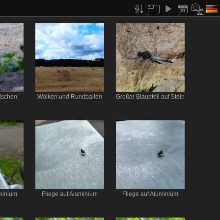
ischen
Wolken und Rundballen
Großer Blaupfeil auf Stein
uminium
Fliege auf Aluminium
Fliege auf Aluminium