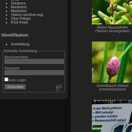
Diaspora
Mastodon
Mastodon
Videos (archive.org)
Über Piwigo
RSS-Feed
Milder Mauerpfeffer
(Sedum sexangulare)
Identifikation
Anmeldung
Schnelle Anmeldung
Benutzername
Passwort
Auto-Login
Schnittlauch (Allium
schoenoprasum)