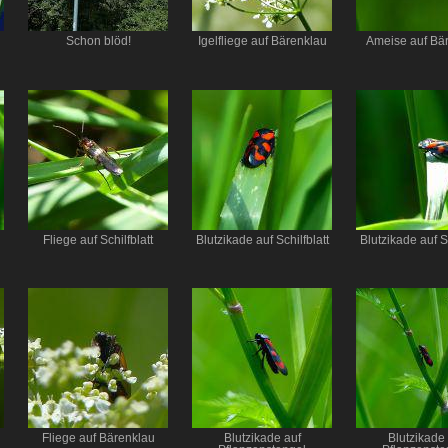
Schon blöd!
Igelfliege auf Bärenklau
Ameise auf Bä
Fliege auf Schilfblatt
Blutzikade auf Schilfblatt
Blutzikade auf Sc
Fliege auf Bärenklau
Blutzikade auf
Blutzikade 