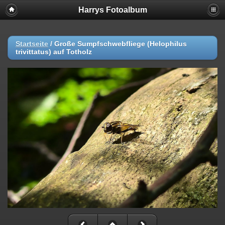
Harrys Fotoalbum
Startseite
/
Große Sumpfschwebfliege (Helophilus
trivittatus) auf Totholz