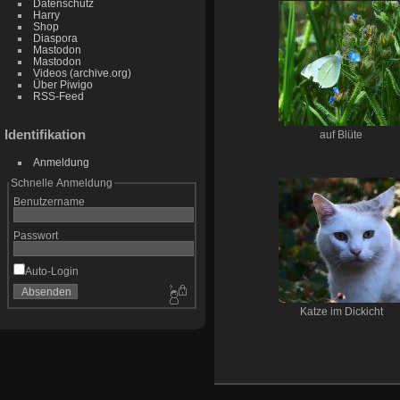
Datenschutz
Harry
Shop
Diaspora
Mastodon
Mastodon
Videos (archive.org)
Über Piwigo
RSS-Feed
Identifikation
auf Blüte
Anmeldung
Schnelle Anmeldung
Benutzername
Passwort
Auto-Login
Katze im Dickicht