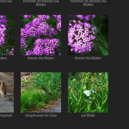
nen lila
Hummel an kleinen lila
Hummel an kleinen lila
Blüten
Blüten
lüten
Kleine lila Blüten
Kleine lila Blüten
 Asphalt
Singdrossel im Gras
auf Blüte