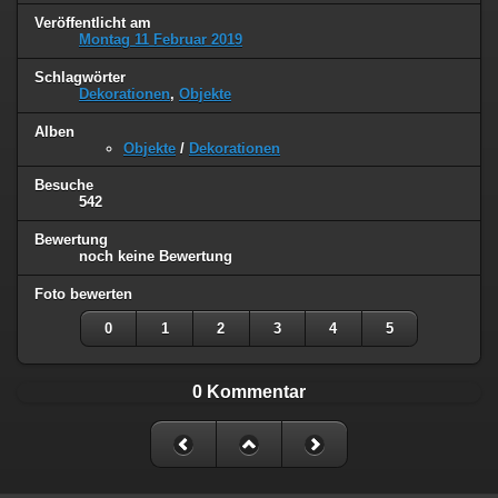
Veröffentlicht am
Montag 11 Februar 2019
Schlagwörter
Dekorationen
,
Objekte
Alben
Objekte
/
Dekorationen
Besuche
542
Bewertung
noch keine Bewertung
Foto bewerten
0
1
2
3
4
5
0 Kommentar