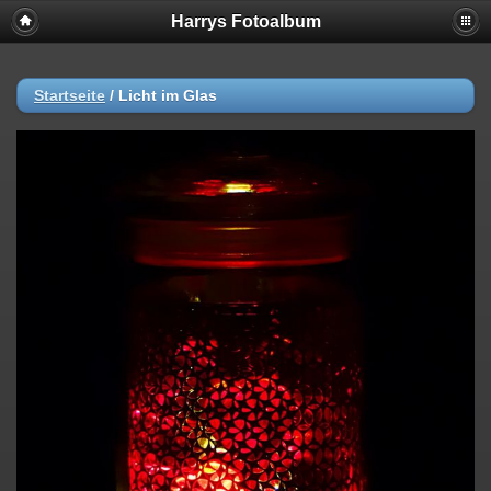
Harrys Fotoalbum
Startseite
/
Licht im Glas