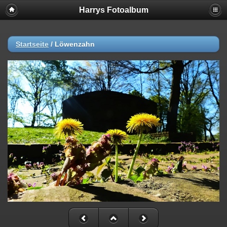
Harrys Fotoalbum
Startseite
/
Löwenzahn