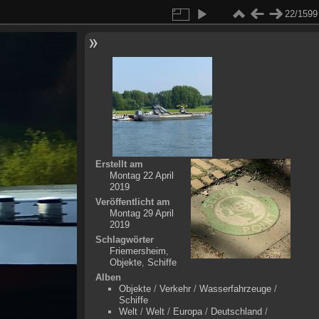
22/1599
Erstellt am
Montag 22 April
2019
Veröffentlicht am
Montag 29 April
2019
Schlagwörter
Friemersheim
,
Objekte
,
Schiffe
Alben
Objekte
/
Verkehr
/
Wasserfahrzeuge
/
Schiffe
Welt
/
Welt
/
Europa
/
Deutschland
/