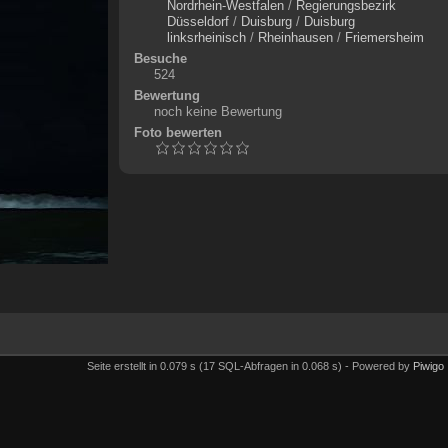
Nordrhein-Westfalen
/
Regierungsbezirk
Düsseldorf
/
Duisburg
/
Duisburg
linksrheinisch
/
Rheinhausen
/
Friemersheim
Besuche
524
Bewertung
noch keine Bewertung
Foto bewerten
Seite erstellt in 0.079 s (17 SQL-Abfragen in 0.068 s) - Powered by
Piwigo