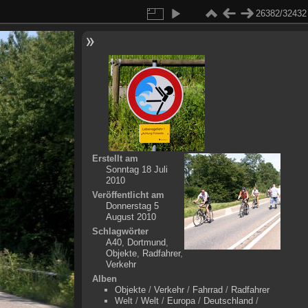
26382/32432
Erstellt am
Sonntag 18 Juli
2010
Veröffentlicht am
Donnerstag 5
August 2010
Schlagwörter
A40
,
Dortmund
,
Objekte
,
Radfahrer
,
Verkehr
Alben
Objekte
/
Verkehr
/
Fahrrad
/
Radfahrer
Welt
/
Welt
/
Europa
/
Deutschland
/