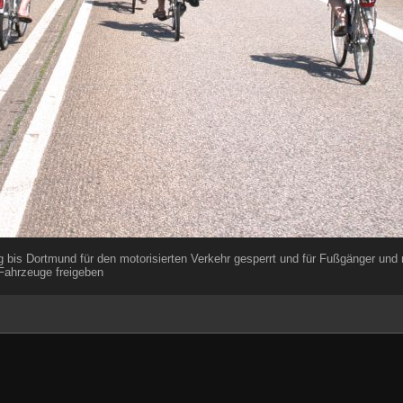
is Dortmund für den motorisierten Verkehr gesperrt und für Fußgänger und n
Fahrzeuge freigeben