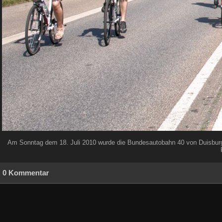
Am Sonntag dem 18. Juli 2010 wurde die Bundesautobahn 40 von Duisburg b
0 Kommentar