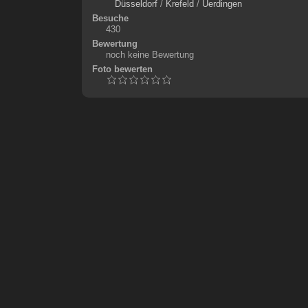
Düsseldorf
/
Krefeld
/
Uerdingen
Besuche
430
Bewertung
noch keine Bewertung
Foto bewerten