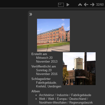
32/60
Erstellt am
Mittwoch 20
November 2013
Veröffentlicht am
Sonntag 20
November 2016
Schlagwörter
Fabrikgebäude
,
Krefeld
,
Uerdingen
Alben
Architektur
/
Industrie
/
Fabrikgebäude
Welt
/
Welt
/
Europa
/
Deutschland
/
Nordrhein-Westfalen
/
Regierungsbezirk