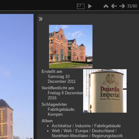
31/60
Erstellt am
Samstag 10
Dezember 2011
Veröffentlicht am
Freitag 9 Dezember
2016
Schlagwörter
Fabrikgebäude
,
Kempen
Alben
Architektur
/
Industrie
/
Fabrikgebäude
Welt
/
Welt
/
Europa
/
Deutschland
/
Nordrhein-Westfalen
/
Regierungsbezirk