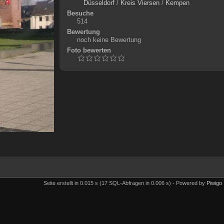
Düsseldorf
/
Kreis Viersen
/
Kempen
Besuche
514
Bewertung
noch keine Bewertung
Foto bewerten
Seite erstellt in 0.015 s (17 SQL-Abfragen in 0.006 s) - Powered by
Piwigo