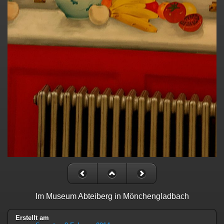
Im Museum Abteiberg in Mönchengladbach
Erstellt am