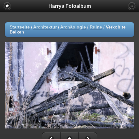
Harrys Fotoalbum
Startseite
/
Architektur
/
Archäologie
/
Ruine
/
Verkohlte
Balken