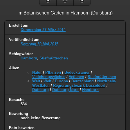
Im Botanischen Garten in Hamborn (Duisburg)
Erstellt am
Donnerstag 27 März 2014
Veröffentlicht am
Samstag 30 Mai 2015
Schlagwörter
Hamborn
,
Stiefmütterchen
Alben
Natur
/
Pflanzen
/
Bedecktsamer
/
Veilchengewächse
/
Veilchen
/
Stiefmütterchen
Welt
/
Welt
/
Europa
/
Deutschland
/
Nordrhein-
Westfalen
/
Regierungsbezirk Düsseldorf
/
Duisburg
/
Duisburg Nord
/
Hamborn
Besuche
534
Bewertung
noch keine Bewertung
Foto bewerten