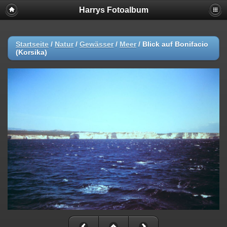
Harrys Fotoalbum
Startseite
/
Natur
/
Gewässer
/
Meer
/
Blick auf Bonifacio
(Korsika)