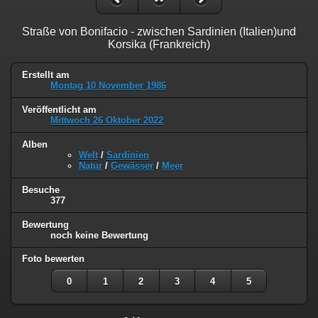
Straße von Bonifacio - zwischen Sardinien (Italien)und
Korsika (Frankreich)
Erstellt am
Montag 10 November 1986
Veröffentlicht am
Mittwoch 26 Oktober 2022
Alben
Welt
/
Sardinien
Natur
/
Gewässer
/
Meer
Besuche
377
Bewertung
noch keine Bewertung
Foto bewerten
0
1
2
3
4
5