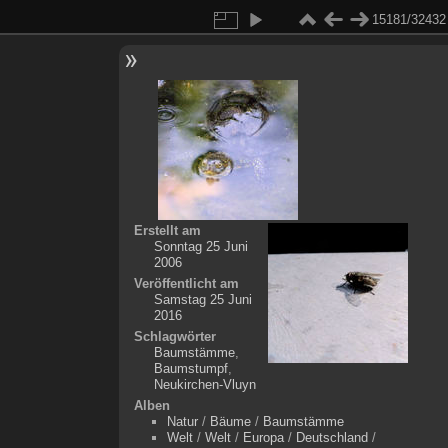
15181/32432
Erstellt am
Sonntag 25 Juni
2006
Veröffentlicht am
Samstag 25 Juni
2016
Schlagwörter
Baumstämme
,
Baumstumpf
,
Neukirchen-Vluyn
Alben
Natur
/
Bäume
/
Baumstämme
Welt
/
Welt
/
Europa
/
Deutschland
/