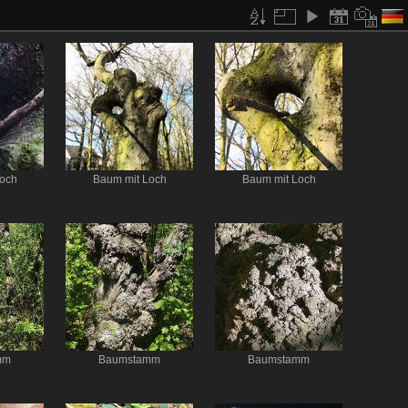
och
Baum mit Loch
Baum mit Loch
mm
Baumstamm
Baumstamm