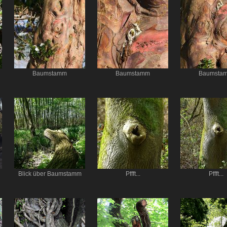
Baumstamm
Baumstamm
Baumsta
Blick über Baumstamm
Pffft...
Pffft...