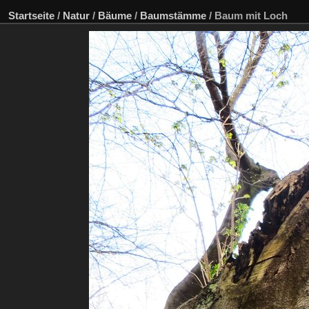
Startseite
/
Natur
/
Bäume
/
Baumstämme
/
Baum mit Loch