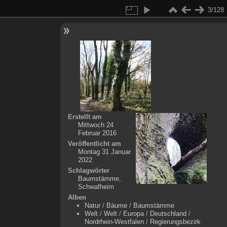
3/128
Erstellt am
Mittwoch 24
Februar 2016
Veröffentlicht am
Montag 31 Januar
2022
Schlagwörter
Baumstämme
,
Schwafheim
Alben
Natur
/
Bäume
/
Baumstämme
Welt
/
Welt
/
Europa
/
Deutschland
/
Nordrhein-Westfalen
/
Regierungsbezirk