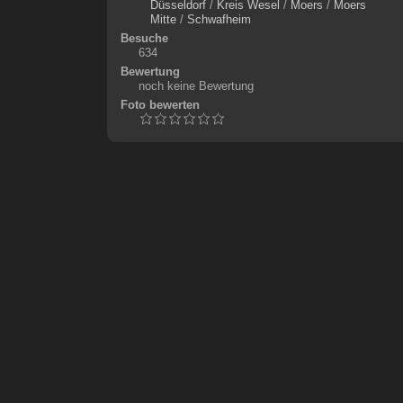
Düsseldorf
/
Kreis Wesel
/
Moers
/
Moers
Mitte
/
Schwafheim
Besuche
634
Bewertung
noch keine Bewertung
Foto bewerten