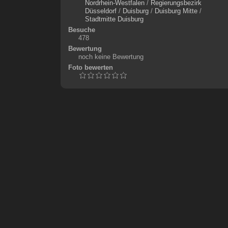
Nordrhein-Westfalen
/
Regierungsbezirk
Düsseldorf
/
Duisburg
/
Duisburg Mitte
/
Stadtmitte Duisburg
Besuche
478
Bewertung
noch keine Bewertung
Foto bewerten