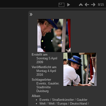
8/15
Erstellt am
Sonntag 5 April
2009
Veröffentlicht am
Montag 4 April
2016
Schlagwörter
Events
,
Gaukler
,
Stadtmitte
Duisburg
Alben
Events
/
Straßenkünstler
/
Gaukler
Welt
/
Welt
/
Europa
/
Deutschland
/