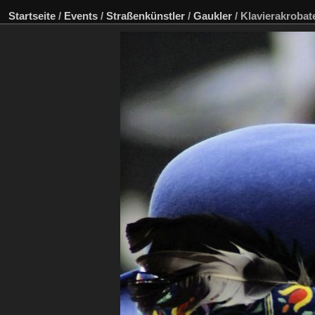
Startseite
/
Events
/
Straßenkünstler
/
Gaukler
/
Klavierakrobat