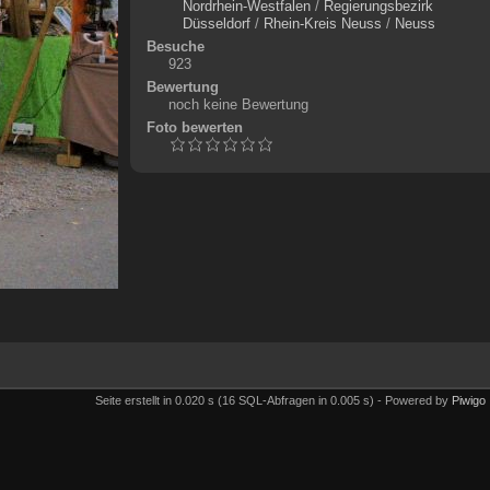
Nordrhein-Westfalen
/
Regierungsbezirk
Düsseldorf
/
Rhein-Kreis Neuss
/
Neuss
Besuche
923
Bewertung
noch keine Bewertung
Foto bewerten
Seite erstellt in 0.020 s (16 SQL-Abfragen in 0.005 s) - Powered by
Piwigo