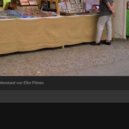
rlenstand von Elke Plönes