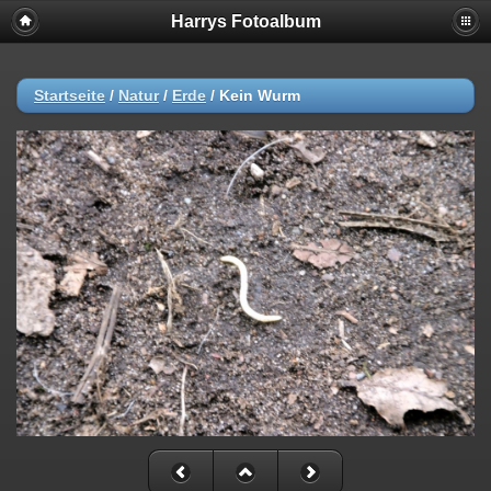
Harrys Fotoalbum
Startseite
/
Natur
/
Erde
/
Kein Wurm