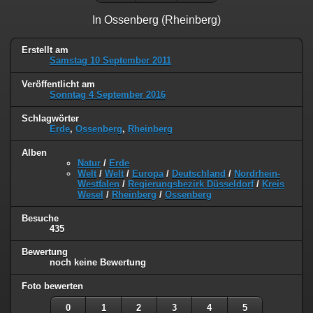
In Ossenberg (Rheinberg)
Erstellt am
Samstag 10 September 2011
Veröffentlicht am
Sonntag 4 September 2016
Schlagwörter
Erde
,
Ossenberg
,
Rheinberg
Alben
Natur
/
Erde
Welt
/
Welt
/
Europa
/
Deutschland
/
Nordrhein-
Westfalen
/
Regierungsbezirk Düsseldorf
/
Kreis
Wesel
/
Rheinberg
/
Ossenberg
Besuche
435
Bewertung
noch keine Bewertung
Foto bewerten
0
1
2
3
4
5