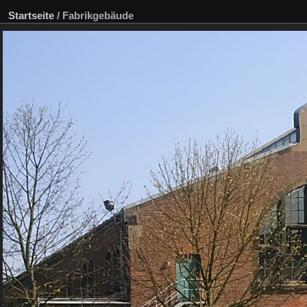
Startseite
/
Fabrikgebäude