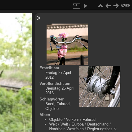
52/95
Erstellt am
Freitag 27 April
2012
Veröffentlicht am
Dienstag 26 April
2016
Schlagwörter
Baerl
,
Fahrrad
,
Objekte
Alben
Objekte
/
Verkehr
/
Fahrrad
Welt
/
Welt
/
Europa
/
Deutschland
/
Nordrhein-Westfalen
/
Regierungsbezirk