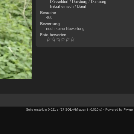
Düsseldorf
/
Duisburg
/
Duisburg
linksrheinisch
/
Baerl
Besuche
460
Bewertung
noch keine Bewertung
Foto bewerten
Seite erstellt in 0.021 s (17 SQL-Abfragen in 0.010 s) - Powered by
Piwigo