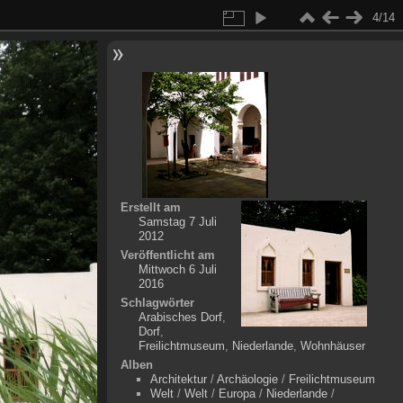
4/14
Erstellt am
Samstag 7 Juli
2012
Veröffentlicht am
Mittwoch 6 Juli
2016
Schlagwörter
Arabisches Dorf
,
Dorf
,
Freilichtmuseum
,
Niederlande
,
Wohnhäuser
Alben
Architektur
/
Archäologie
/
Freilichtmuseum
Welt
/
Welt
/
Europa
/
Niederlande
/