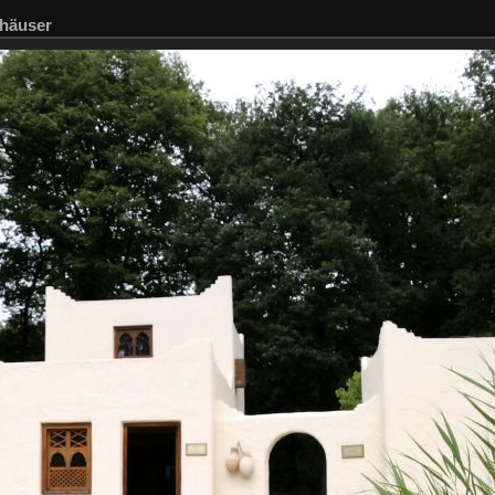
häuser