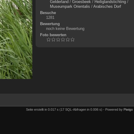
Gelderland
/
Groesbeek
/
Heiliglandstichting
/
Museumpark Orientalis
/
Arabisches Dorf
Besuche
1281
Bewertung
noch keine Bewertung
Foto bewerten
Seite erstellt in 0.017 s (17 SQL-Abfragen in 0.006 s) - Powered by
Piwigo