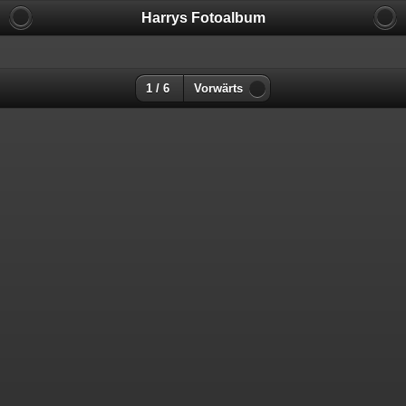
Harrys Fotoalbum
1 / 6
Vorwärts