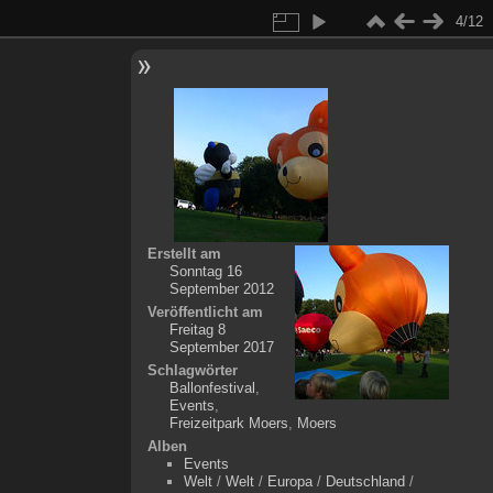
4/12
Erstellt am
Sonntag 16
September 2012
Veröffentlicht am
Freitag 8
September 2017
Schlagwörter
Ballonfestival
,
Events
,
Freizeitpark Moers
,
Moers
Alben
Events
Welt
/
Welt
/
Europa
/
Deutschland
/