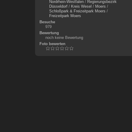
Nordrhein-Westfalen
/
Regierungsbezirk
Düsseldorf
/
Kreis Wesel
/
Moers
/
Schloßpark & Freizeitpark Moers
/
Freizeitpark Moers
Besuche
979
Bewertung
noch keine Bewertung
Foto bewerten