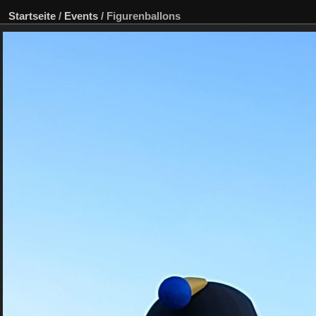
Startseite
/
Events
/
Figurenballons