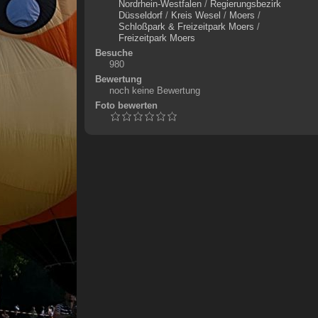
Nordrhein-Westfalen
/
Regierungsbezirk
Düsseldorf
/
Kreis Wesel
/
Moers
/
Schloßpark & Freizeitpark Moers
/
Freizeitpark Moers
Besuche
980
Bewertung
noch keine Bewertung
Foto bewerten