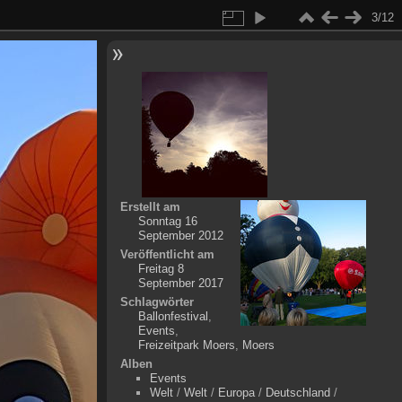
3/12
Erstellt am
Sonntag 16
September 2012
Veröffentlicht am
Freitag 8
September 2017
Schlagwörter
Ballonfestival
,
Events
,
Freizeitpark Moers
,
Moers
Alben
Events
Welt
/
Welt
/
Europa
/
Deutschland
/