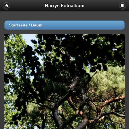
Harrys Fotoalbum
Startseite
/
Baum