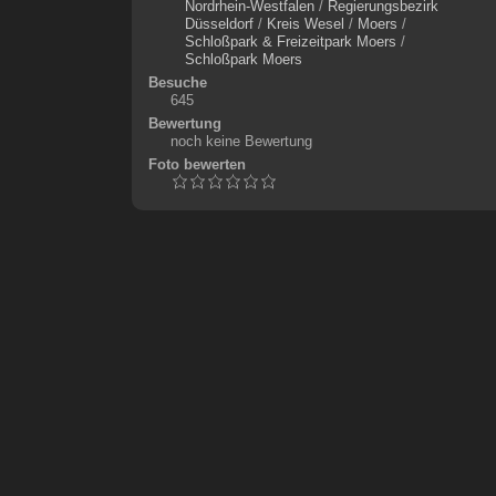
Nordrhein-Westfalen
/
Regierungsbezirk
Düsseldorf
/
Kreis Wesel
/
Moers
/
Schloßpark & Freizeitpark Moers
/
Schloßpark Moers
Besuche
645
Bewertung
noch keine Bewertung
Foto bewerten