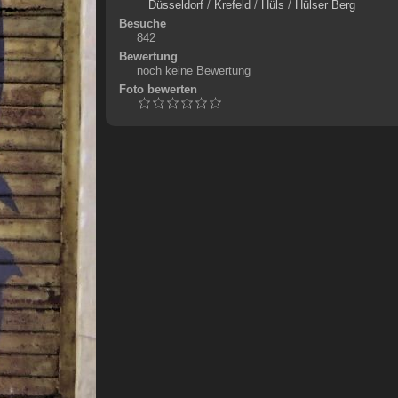
Düsseldorf
/
Krefeld
/
Hüls
/
Hülser Berg
Besuche
842
Bewertung
noch keine Bewertung
Foto bewerten