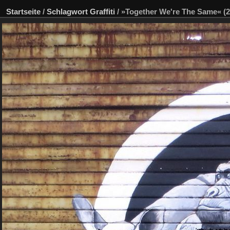
Startseite
/
Schlagwort
Graffiti
/
»Together We're The Same« (20