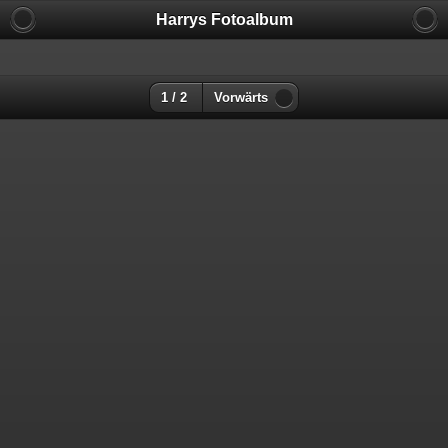
Harrys Fotoalbum
1 / 2
Vorwärts