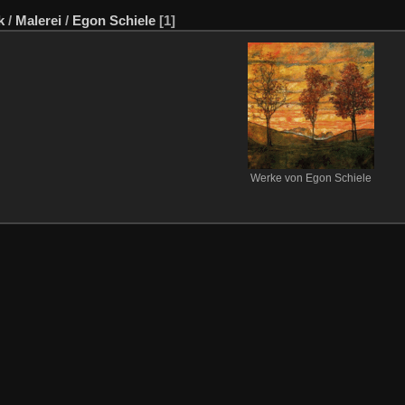
k
/
Malerei
/
Egon Schiele
[1]
Werke von Egon Schiele