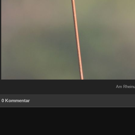
Am Rheinuf
0 Kommentar