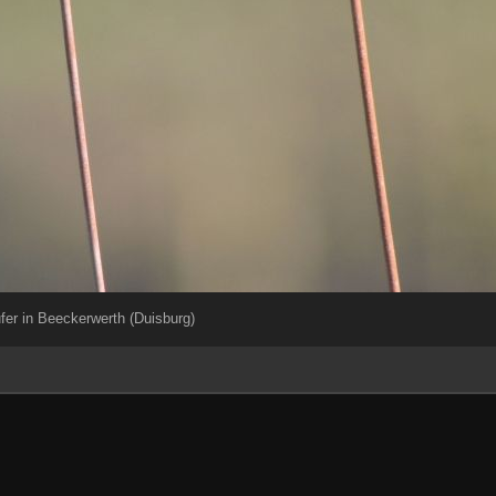
er in Beeckerwerth (Duisburg)