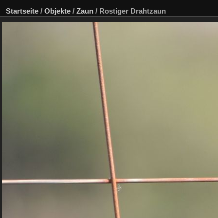
Startseite
/
Objekte
/
Zaun
/
Rostiger Drahtzaun