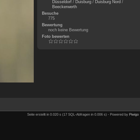
Düsseldorf
/
Duisburg
/
Duisburg Nord
/
Beeckerwerth
Besuche
775
Bewertung
noch keine Bewertung
Foto bewerten
Seite erstellt in 0.020 s (17 SQL-Abfragen in 0.006 s) - Powered by
Piwigo