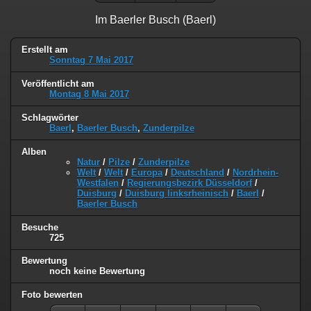
Im Baerler Busch (Baerl)
Erstellt am
Sonntag 7 Mai 2017
Veröffentlicht am
Montag 8 Mai 2017
Schlagwörter
Baerl
,
Baerler Busch
,
Zunderpilze
Alben
Natur
/
Pilze
/
Zunderpilze
Welt
/
Welt
/
Europa
/
Deutschland
/
Nordrhein-
Westfalen
/
Regierungsbezirk Düsseldorf
/
Duisburg
/
Duisburg linksrheinisch
/
Baerl
/
Baerler Busch
Besuche
725
Bewertung
noch keine Bewertung
Foto bewerten