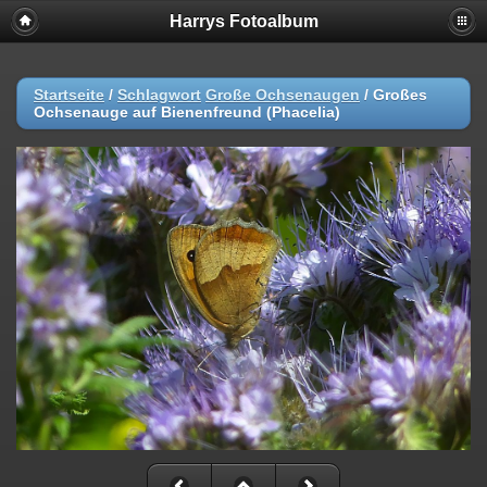
Harrys Fotoalbum
Startseite
/
Schlagwort
Große Ochsenaugen
/
Großes
Ochsenauge auf Bienenfreund (Phacelia)