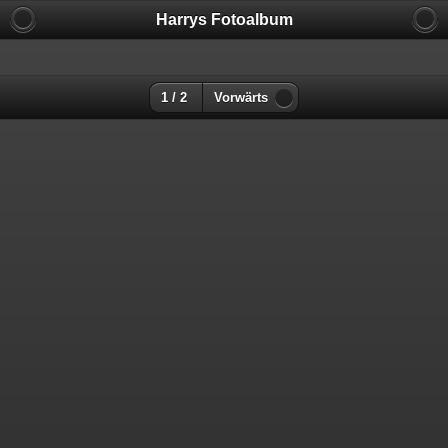
Harrys Fotoalbum
1 / 2
Vorwärts