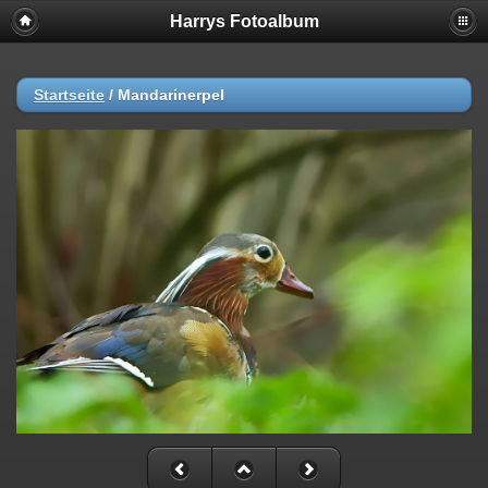
Harrys Fotoalbum
Startseite
/
Mandarinerpel