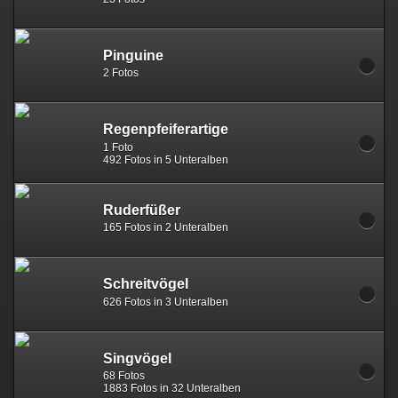
Pinguine
2 Fotos
Regenpfeiferartige
1 Foto
492 Fotos in 5 Unteralben
Ruderfüßer
165 Fotos in 2 Unteralben
Schreitvögel
626 Fotos in 3 Unteralben
Singvögel
68 Fotos
1883 Fotos in 32 Unteralben