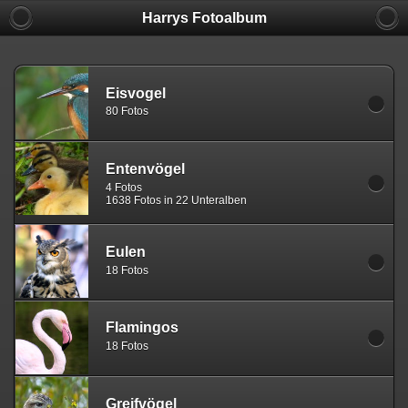
Harrys Fotoalbum
Eisvogel
80 Fotos
Entenvögel
4 Fotos
1638 Fotos in 22 Unteralben
Eulen
18 Fotos
Flamingos
18 Fotos
Greifvögel