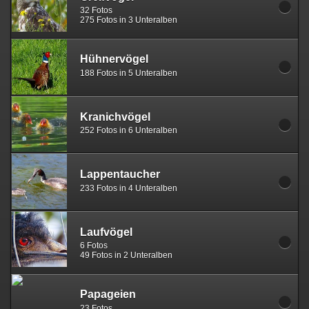
32 Fotos
275 Fotos in 3 Unteralben
Hühnervögel
188 Fotos in 5 Unteralben
Kranichvögel
252 Fotos in 6 Unteralben
Lappentaucher
233 Fotos in 4 Unteralben
Laufvögel
6 Fotos
49 Fotos in 2 Unteralben
Papageien
23 Fotos