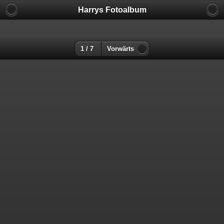
Harrys Fotoalbum
1 / 7
Vorwärts