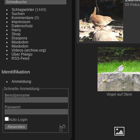
55 Fotos
Schlagwörter
(1440)
Suchen
Kommentare
(0)
Impressum
Datenschutz
Harry
Shop
Diaspora
Mastodon
Mastodon
Videos (archive.org)
Über Piwigo
RSS-Feed
Identifikation
Anmeldung
Schnelle Anmeldung
Vogel auf Stein
Benutzername
Passwort
Auto-Login