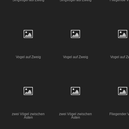
Singvogel auf Zweig
Singvogel auf Zweig
Fliegende V
Vogel auf Zweig
Vogel auf Zweig
Vogel auf Z
zwei Vögel zwischen
zwei Vögel zwischen
Fliegender 
Ästen
Ästen