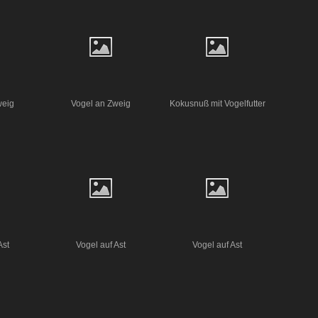
weig
Vogel an Zweig
Kokusnuß mit Vogelfutter
Ast
Vogel auf Ast
Vogel auf Ast