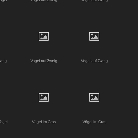
ögel
Vogel auf Zweig
Vogel auf Zweig
weig
Vogel auf Zweig
Vogel auf Zweig
Vogel
Vögel im Gras
Vögel im Gras