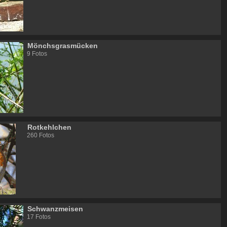
Mönchsgrasmücken
9 Fotos
Rotkehlchen
260 Fotos
Schwanzmeisen
17 Fotos