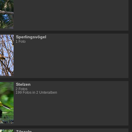
Sperlingsvögel
1 Foto
Stelzen
2 Fotos
199 Fotos in 2 Unteralben
Zilpzalp